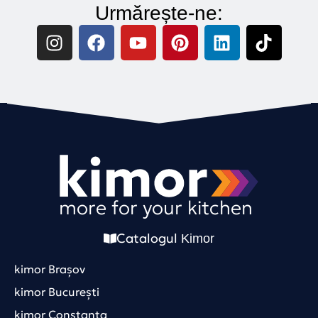
Urmărește-ne:
more for your kitchen
Catalogul
Kimor
kimor Brașov
kimor București
kimor Constanța