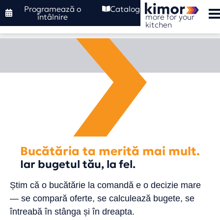
Programează o
Catalog
more for your
întâlnire
kitchen
Bucătăria ta merită mai mult.
Iar bugetul tău, la fel.
Știm că o bucătărie la comandă e o decizie mare
— se compară oferte, se calculează bugete, se
întreabă în stânga și în dreapta.