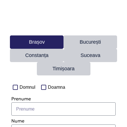
Brașov
București
Constanța
Suceava
Timișoara
Domnul
Doamna
Prenume
Nume