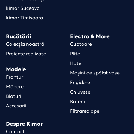
kimor Suceava
kimor Timișoara
Bucătării
Electro & More
Colecția noastră
Cuptoare
Proiecte realizate
Plite
Hote
Modele
Mașini de spălat vase
Fronturi
Frigidere
Mânere
Chiuvete
Blaturi
Baterii
Accesorii
Filtrarea apei
Despre Kimor
Contact