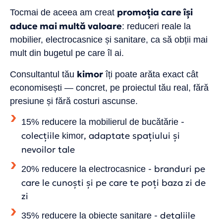
promoția care își
Tocmai de aceea am creat
aduce mai multă valoare
: reduceri reale la
mobilier, electrocasnice și sanitare, ca să obții mai
mult din bugetul pe care îl ai.
kimor
Consultantul tău
îți poate arăta exact cât
economisești — concret, pe proiectul tău real, fără
presiune și fără costuri ascunse.
-
15% reducere la mobilierul de bucătărie
colecțiile
, adaptate spațiului și
kimor
nevoilor tale
- branduri pe
20% reducere la electrocasnice
care le cunoști și pe care te poți baza zi de
zi
- detaliile
35% reducere la obiecte sanitare