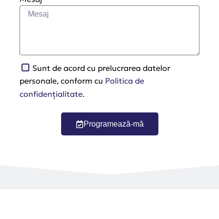
Sunt de acord cu prelucrarea datelor
personale, conform cu
Politica de
confidențialitate
.
Programează-mă