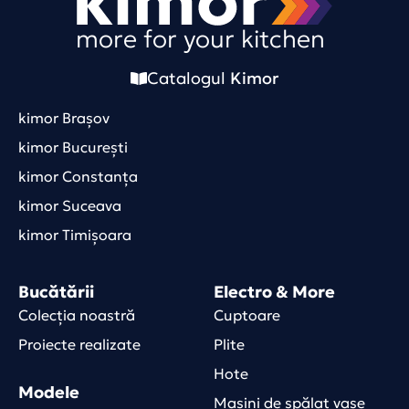
more for your kitchen
Catalogul
Kimor
kimor Brașov
kimor București
kimor Constanța
kimor Suceava
kimor Timișoara
Bucătării
Electro & More
Colecția noastră
Cuptoare
Proiecte realizate
Plite
Hote
Modele
Mașini de spălat vase