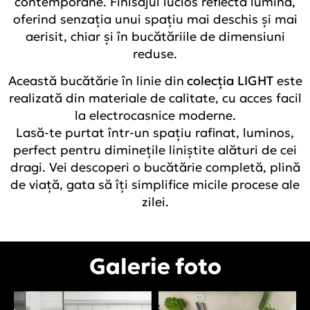
contemporane. Finisajul lucios reflectă lumina,
oferind senzația unui spațiu mai deschis și mai
aerisit, chiar și în bucătăriile de dimensiuni
reduse.
Această bucătărie în linie din
colecția LIGHT
este
realizată din materiale de calitate, cu acces facil
la electrocasnice moderne.
Lasă-te purtat într-un spațiu rafinat, luminos,
perfect pentru diminețile liniștite alături de cei
dragi. Vei descoperi o bucătărie completă, plină
de viață, gata să îți simplifice micile procese ale
zilei.
Galerie foto