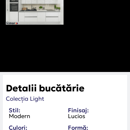
Detalii bucătărie
Colecția Light
Stil:
Finisaj:
Modern
Lucios
Culori:
Formă: