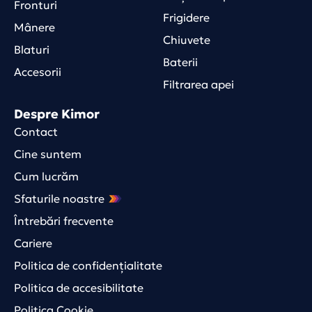
Fronturi
Frigidere
Mânere
Chiuvete
Blaturi
Baterii
Accesorii
Filtrarea apei
Despre Kimor
Contact
Cine suntem
Cum lucrăm
Sfaturile noastre
Întrebări frecvente
Cariere
Politica de confidențialitate
Politica de accesibilitate
Politica Cookie