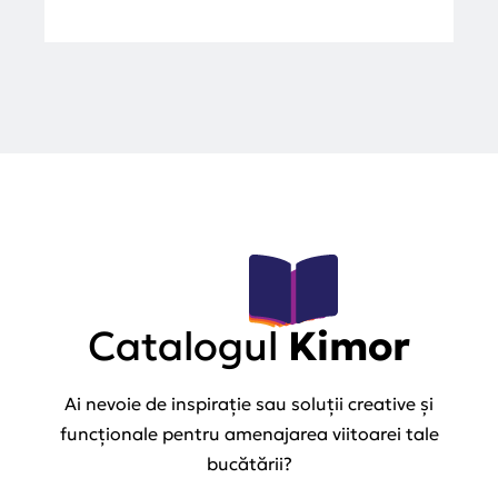
Catalogul
Kimor
Ai nevoie de inspirație sau soluții creative și
funcționale pentru amenajarea viitoarei tale
bucătării?