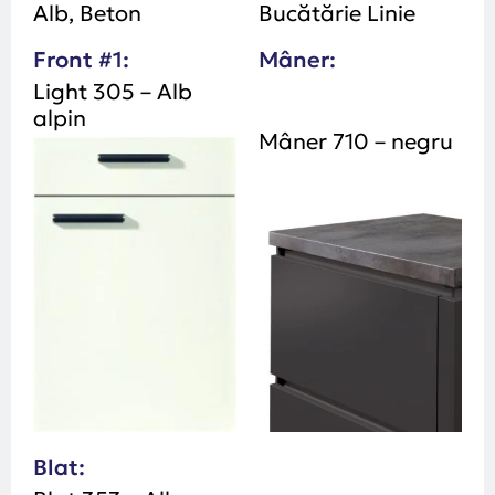
Alb, Beton
Bucătărie Linie
Front #1:
Mâner:
Light 305 – Alb
alpin
Mâner 710 – negru
Blat: