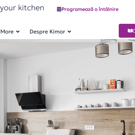
your kitchen
Programează o întâlnire
 More
Despre Kimor