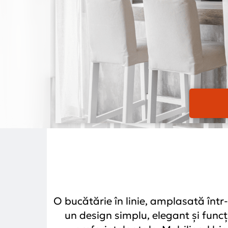
O bucătărie în linie, amplasată înt
un design simplu, elegant și funcț