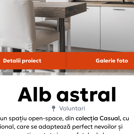
Detalii proiect
Galerie foto
Alb astral
Voluntari
r-un spațiu open-space, din
colecția Casual,
cu
ional, care se adaptează perfect nevoilor și