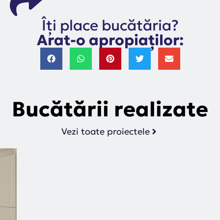
Îți place bucătăria?
Arat-o apropiaților:
Bucătării realizate
Vezi toate proiectele