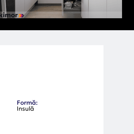
Formă:
Insulă