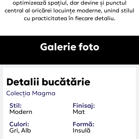
optimizează spațiul, dar devine și punctul
central al oricărei locuințe moderne, unind stilul
cu practicitatea în fiecare detaliu.
Galerie foto
Detalii bucătărie
Colecția Magma
Stil:
Finisaj:
Modern
Mat
Culori:
Formă:
Gri, Alb
Insulă