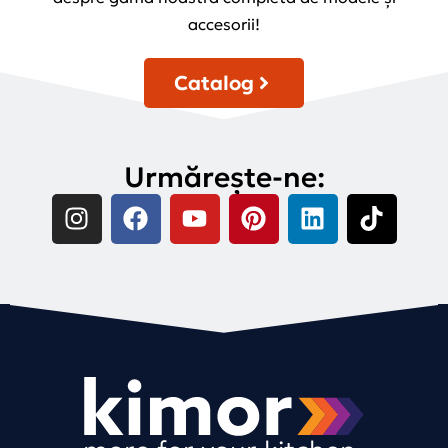
accesorii!
Catalog
Urmărește-ne: