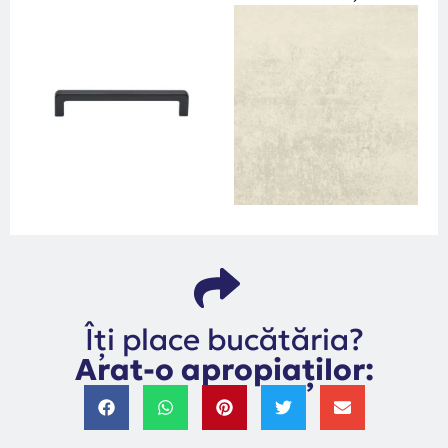
Îți place bucătăria?
Arat-o apropiaților: