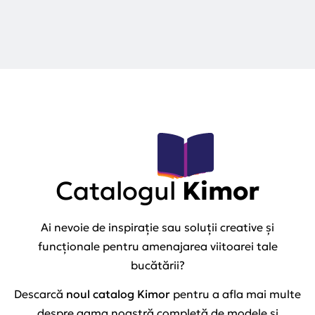
Catalogul
Kimor
Ai nevoie de inspirație sau soluții creative și
funcționale pentru amenajarea viitoarei tale
bucătării?
Descarcă
noul catalog Kimor
pentru a afla mai multe
despre gama noastră completă de modele și