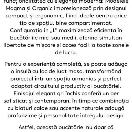
funcționalitatea cu eleganța modernă! Modelele
Magma și Organic impresionează prin designul
compact și ergonomic, fiind ideale pentru orice
tip de spațiu, bine compartimentat.
Configurația în „L” maximizează eficiența în
bucătăriile mici sau medii, oferind simultan
libertate de mișcare și acces facil la toate zonele
de lucru.
Pentru o experiență completă, se poate adăuga
o insulă cu loc de luat masa, transformând
proiectul într-un spațiu armonios și perfect
adaptat circuitului productiv al bucătăriei.
Finisajul elegant gri închis conferă un aer
sofisticat și contemporan, în timp ce combinația
cu blaturi calde sau accente naturale adaugă
profunzime și personalitate întregului design.
Astfel, această bucătărie nu doar că