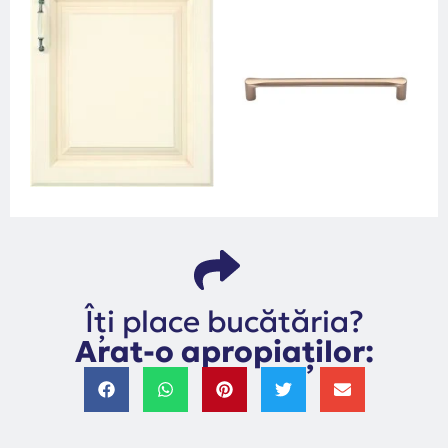
Îți place bucătăria?
Arat-o apropiaților: