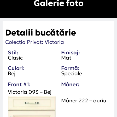
Galerie foto
Detalii bucătărie
Colecția Privat: Victoria
Stil:
Finisaj:
Clasic
Mat
Culori:
Formă:
Bej
Speciale
Front #1:
Mâner:
Victoria 093 – Bej
Mâner 222 – auriu