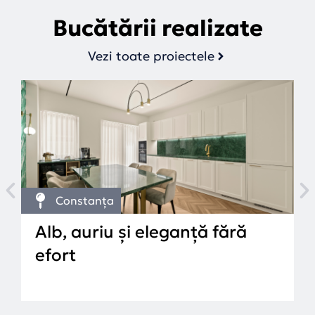
Bucătării realizate
Vezi toate proiectele
Constanța
Alb, auriu și eleganță fără
efort