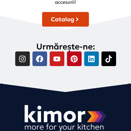
accesorii!
Catalog
Urmărește-ne:
more for your kitchen