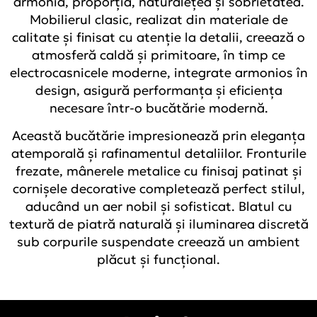
armonia, proporția, naturalețea și sobrietatea.
Mobilierul clasic, realizat din materiale de
calitate și finisat cu atenție la detalii, creează o
atmosferă caldă și primitoare, în timp ce
electrocasnicele moderne, integrate armonios în
design, asigură performanța și eficiența
necesare într-o bucătărie modernă.
Această bucătărie impresionează prin eleganța
atemporală și rafinamentul detaliilor. Fronturile
frezate, mânerele metalice cu finisaj patinat și
cornișele decorative completează perfect stilul,
aducând un aer nobil și sofisticat. Blatul cu
textură de piatră naturală și iluminarea discretă
sub corpurile suspendate creează un ambient
plăcut și funcțional.