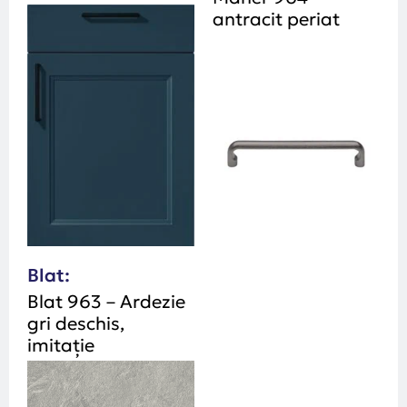
antracit periat
Blat:
Blat 963 – Ardezie
gri deschis,
imitație