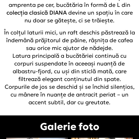
amprenta pe cer, bucătăria în formă de L din
colecția clasică DIANA
devine un spațiu în care
nu doar se gătește, ci se trăiește.
În colțul laturii mici, un raft deschis păstrează la
îndemână prăjitorul de pâine, râșnița de cafea
sau orice mic ajutor de nădejde.
Latura principală a bucătăriei continuă cu
corpuri suspendate în aceeași nuanță de
albastru-fjord, cu uși din sticlă mată, care
filtrează elegant conținutul din spate.
Corpurile de jos se deschid și se închid silențios,
cu mânere în nuanțe de antracit periat – un
accent subtil, dar cu greutate.
Galerie foto