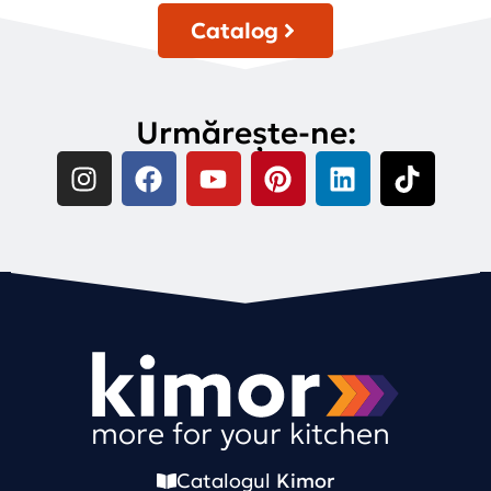
Catalog
Urmărește-ne:
more for your kitchen
Catalogul
Kimor