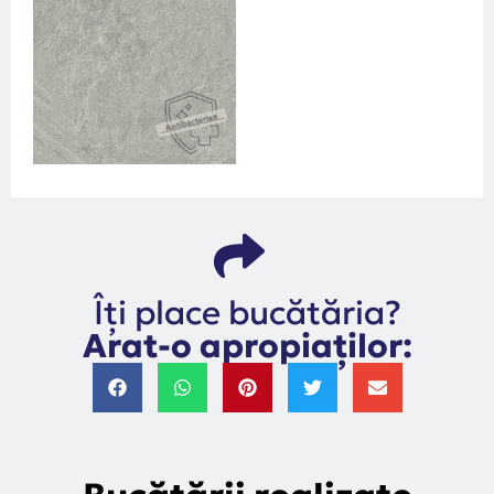
Îți place bucătăria?
Arat-o apropiaților: